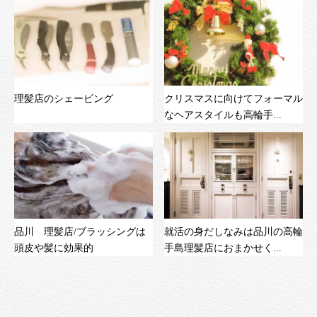
理髪店のシェービング
クリスマスに向けてフォーマル
なヘアスタイルも高輪手...
品川 理髪店/ブラッシングは
就活の身だしなみは品川の高輪
頭皮や髪に効果的
手島理髪店におまかせく...