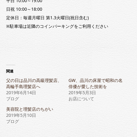
平日 10:00～19:00
日祝 10:00～18:00
定休日：毎週月曜日 第1.3火曜日(祝日含む)
※駐車場は近隣のコインパーキングをご利用ください
関連
父の日は品川の高級理髪店、
GW、品川の床屋で昭和の名
高輪手島理髪店へ
俳優が愛した技術を
2019年6月14日
2019年5月3日
ブログ
お店について
美容院と理髪店のちがい
2019年5月10日
ブログ