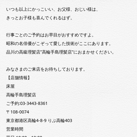
いつも以上にかっこいい、お父様、おじい様は、
きっとお子様も喜んでくれるはず。
行事ごとのご予約はお早目がおすすめですよ。
昭和の名俳優がこぞって愛した技術がここにあります。
品川の高級理髪店”高輪手島理髪店”におまかせください。
みなさまのご来店をお待ちしております。
【店舗情報】
床屋
高輪手島理髪店
ご予約:03-3443-8361
〒108-0074
東京都港区高輪4-8-9 りぶ高輪403
営業時間