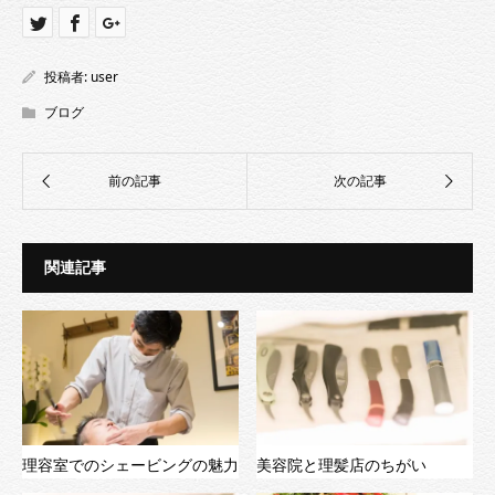
投稿者:
user
ブログ
関連記事
理容室でのシェービングの魅力
美容院と理髪店のちがい