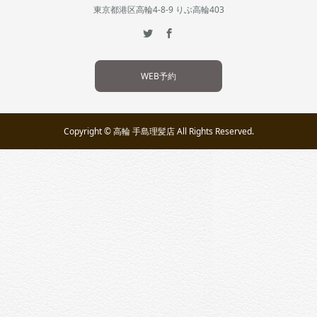
東京都港区高輪4-8-9 りぶ高輪403
WEB予約
Copyright © 高輪 手島理髪店 All Rights Reserved.