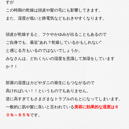
すが
この時期の乾燥は頭皮や髪の毛にも影響してきます。
また、湿度が低いと静電気などもおきやすくなります。
頭皮が乾燥すると、フケやかゆみが出ることもあるので
ご自身でも、最近”あれ？乾燥しているかもしれない”
と感じる方もいるのではないでしょうか。
みなさんは、どれくらいの湿度を意識して加湿をしています
か？！
部屋の湿度はカビやダニの発生にもつながるので
高ければいい！！というものでもありません。
逆に高すぎてもさまざまなトラブルのもとになってしまいます。
一般的に肌や髪に良いと言われている
美容に効果的な湿度は６
０％～６５％
です。