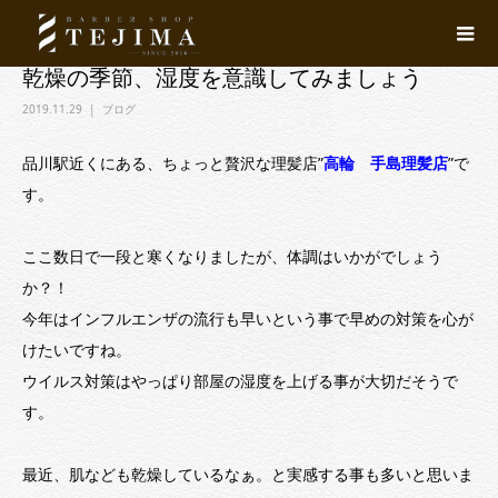
乾燥の季節、湿度を意識してみましょう
2019.11.29
ブログ
品川駅近くにある、ちょっと贅沢な理髪店”
高輪 手島理髪店
”で
す。
ここ数日で一段と寒くなりましたが、体調はいかがでしょう
か？！
今年はインフルエンザの流行も早いという事で早めの対策を心が
けたいですね。
ウイルス対策はやっぱり部屋の湿度を上げる事が大切だそうで
す。
最近、肌なども乾燥しているなぁ。と実感する事も多いと思いま