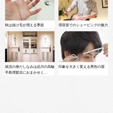
秋は抜け毛が増える季節
理容室でのシェービングの魅力
就活の身だしなみは品川の高輪
印象を大きく変える男性の眉
手島理髪店におまかせく...