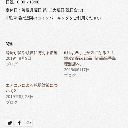
日祝 10:00～18:00
定休日：毎週月曜日 第1.3火曜日(祝日含む)
※駐車場は近隣のコインパーキングをご利用ください
関連
冷房が髪や頭皮に与える影響
6月は抜け毛が気になる？！
2019年8月9日
頭皮の悩みは品川の高輪手島
ブログ
理髪店へ。
2019年6月7日
ブログ
エアコンによる乾燥対策につ
いて2
2019年8月23日
ブログ