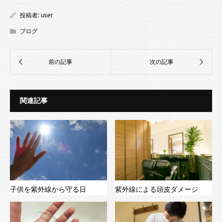
投稿者:
user
ブログ
関連記事
子供を紫外線から守る日
紫外線による頭皮ダメージ