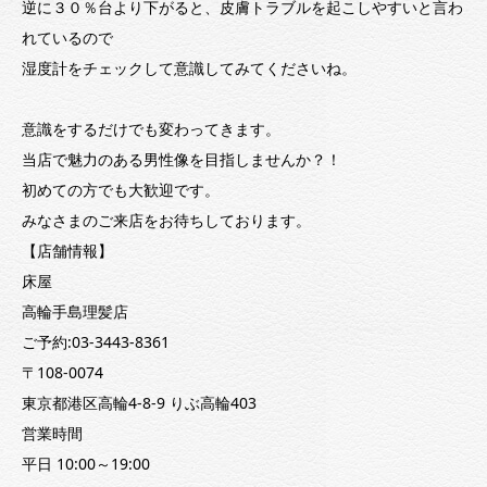
逆に３０％台より下がると、皮膚トラブルを起こしやすいと言わ
れているので
湿度計をチェックして意識してみてくださいね。
意識をするだけでも変わってきます。
当店で魅力のある男性像を目指しませんか？！
初めての方でも大歓迎です。
みなさまのご来店をお待ちしております。
【店舗情報】
床屋
高輪手島理髪店
ご予約:03-3443-8361
〒108-0074
東京都港区高輪4-8-9 りぶ高輪403
営業時間
平日 10:00～19:00