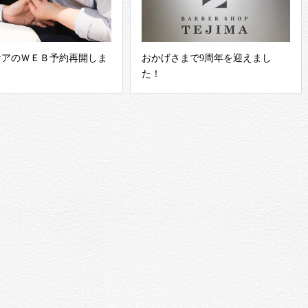
ケアのＷＥＢ予約再開しま
おかげさまで9周年を迎えまし
た！