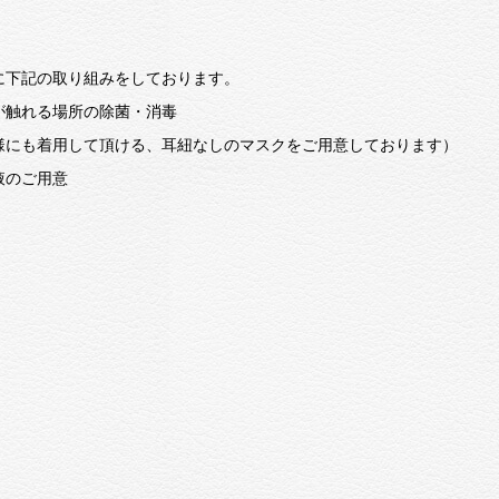
に下記の取り組みをしております。
が触れる場所の除菌・消毒
様にも着用して頂ける、耳紐なしのマスクをご用意しております）
液のご用意