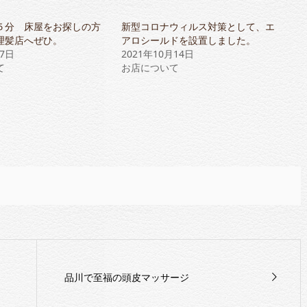
５分 床屋をお探しの方
新型コロナウィルス対策として、エ
理髪店へぜひ。
アロシールドを設置しました。
17日
2021年10月14日
て
お店について
品川で至福の頭皮マッサージ