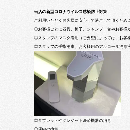
当店の新型コロナウイルス感染防止対策
ご利用いただくお客様に安心して過ごして頂くため
◎お客様ごとに器具、椅子、シャンプー台やお客様
◎スタッフのマスク着用（ご要望によっては、お客
◎スタッフの手指消毒、お客様用のアルコール消毒
◎タブレットやクレジット決済機器の消毒
◎店内の換気