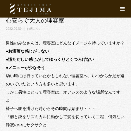
心安らぐ大人の理容室
2022.09.30
お店について
男性のみなさんは、理容室にどんなイメージを持っていますか？
●
お洒落な感じがしない
●慌ただしい感じがしてゆっくりとくつろげない
●メニューが少なそう
幼い時には行っていたかもしれない理容室へ、いつからか足が遠
のいていたという方も多いと思います。
しかし男性にとって理容室は、オアシスのような場所なんです
よ！
椅子へ腰を掛けた時からその時間は始まり・・・
『櫛と鋏をリズミカルに動かして髪を切っていく工程、何気ない
静寂の中にサクサクと