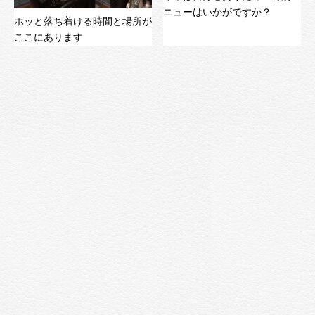
ニューはいかがですか？
ホッと落ち着ける時間と場所が
ここにあります