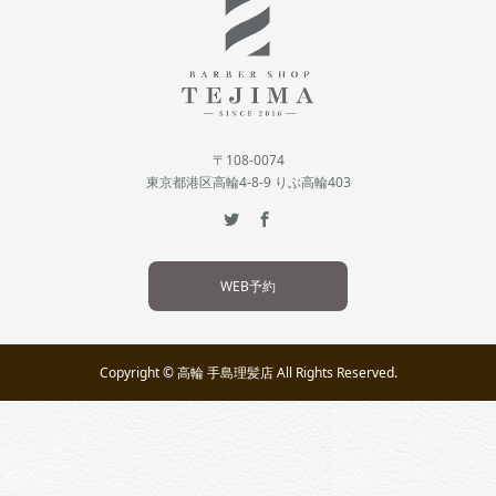
〒108-0074
東京都港区高輪4-8-9 りぶ高輪403
WEB予約
Copyright © 高輪 手島理髪店 All Rights Reserved.