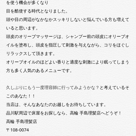
を使う機会が多くなり
目を酷使する時代となりました。
頭や目の周辺がなかなかスッキリしないと悩んでいる方も増えて
いると思います。
頭皮のオリーブマッサージは、シャンプー前の頭皮にオリーブオ
イルを塗布し、頭皮を指圧して刺激を与えながら、コリをほぐし
リラックスして頂きます。
オリーブオイルのほどよい香りと適度な刺激により眠ってしまう
方も多く人気のあるメニューです。
久しぶりにもう一度理容師に行ってみようかな？
と考えているそ
このあなた！！
当店は、そんなあなたのお越しをお待ちしています。
品川駅周辺で床屋をお探しなら、高輪 手島理髪店へどうぞ！
高輪 手島理髪店
〒108-0074