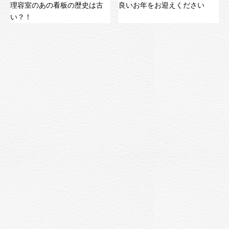
理容室のあの看板の歴史は古
良いお年をお迎えください
い？！