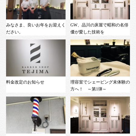
みなさま、良いお年をお迎えく
GW、品川の床屋で昭和の名俳
ださい。
優が愛した技術を
料金改定のお知らせ
理容室でシェービング未体験の
方へ！ ～第1弾～