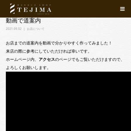
動画で道案内
2021.09.02
お店について
お店までの道案内を動画で分かりやすく作ってみました！
来店の際に参考にしていただければ幸いです。
ホームページ内、
アクセス
のページでもご覧いただけますので、
よろしくお願いします。