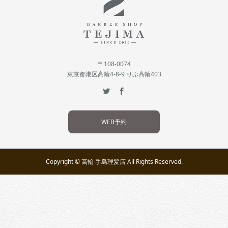
〒108-0074
東京都港区高輪4-8-9 りぶ高輪403
WEB予約
Copyright © 高輪 手島理髪店 All Rights Reserved.