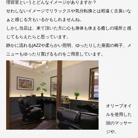
理容室というとどんなイメージがありますか？
せわしないイメージでリラックスや気分転換とは程遠く古臭いな
ぁと感じる方もいるかもしれませんね。
しかし当店は、来て頂いた方に心も身体も休まる癒しの場所と感
じてもらえたらと思っています。
静かに流れるJAZZや柔らかい照明、ゆったりした座面の椅子、メ
ニューもゆったり寛げるものをご用意しています。
オリーブオイ
ルを使用した
頭のマッサー
ジや、