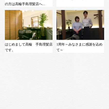
の方は高輪手島理髪店へ...
はじめまして高輪 手島理髪店
1周年～みなさまに感謝を込め
です。
て～