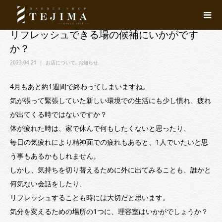
リフレッシュできる場の候補にいかがです
か？
2023.04.21
お店について
,
お知らせ
4月もあと約1週間で終わってしまいますね。
気が張って緊張していた新しい環境での生活にも少し慣れ、疲れ
が出てくる時ではないですか？
体が疲れた時は、家で休んで何もしたくないと思ったり、
毎日の気疲れにより精神面での疲れもあると、1人でいたいと思
う事もあるかもしれません。
しかし、気持ちを切り替えるために外に出てみることも、誰かと
何気ない会話をしたり、
リフレッシュすることも時には大切だと思います。
気分を変えるための場所の1つに、理容室はいかがでしょうか？