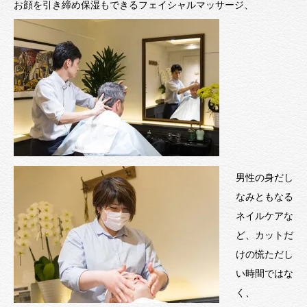
お顔を引き締め保湿もできるフェイシャルマッサージ、
男性の身だし
なみともなる
ネイルケアな
ど、カットだ
けの慌ただし
い時間ではな
く、