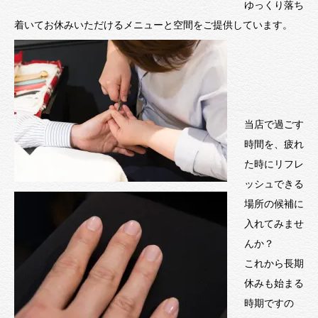
ゆっくり落ち
着いてお休みいただけるメニューと空間をご提供しています。
当店で過ごす
時間を、疲れ
た時にリフレ
ッシュできる
場所の候補に
入れてみませ
んか？
これから長期
休みも始まる
時期ですの